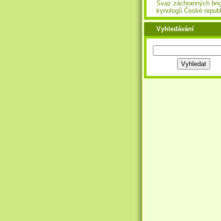
Svaz záchranných bri
kynologů České republ
Vyhledávání