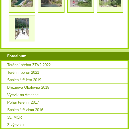
Fotoalbum
Terénní přebor ZTV2 2022
Terénní pohár 2021
Spáleniště léto 2019
Březnová Obalovna 2019
Výcvik na Americe
Pohár terénní 2017
Spáleniště zima 2016
35. MČR
Z výcviku