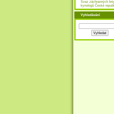
Svaz záchranných bri
kynologů České republ
Vyhledávání