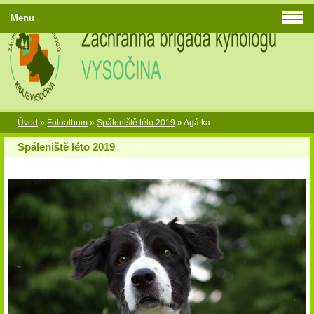
Menu
Úvod
»
Fotoalbum
»
Spáleniště léto 2019
»
Agátka
Spáleniště léto 2019