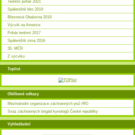
Terénní pohár 2021
Spáleniště léto 2019
Březnová Obalovna 2019
Výcvik na Americe
Pohár terénní 2017
Spáleniště zima 2016
35. MČR
Z výcviku
Toplist
Oblíbené odkazy
Mezinárodní organizace záchranných psů IRO
Svaz záchranných brigád kynologů České republiky
Vyhledávání