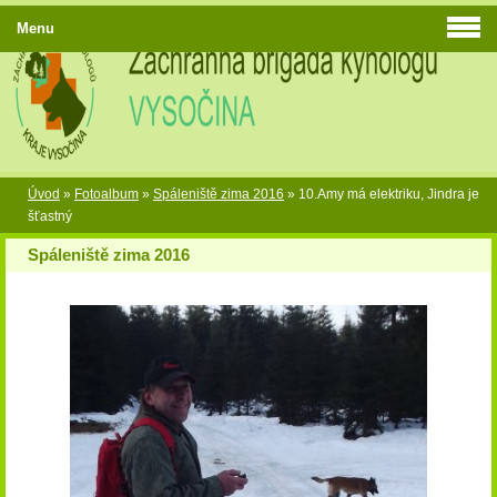
Menu
Úvod
»
Fotoalbum
»
Spáleniště zima 2016
»
10.Amy má elektriku, Jindra je
šťastný
Spáleniště zima 2016