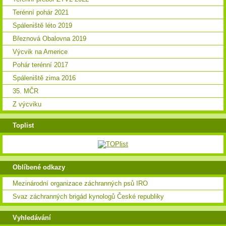
Terénní pohár 2021
Spáleniště léto 2019
Březnová Obalovna 2019
Výcvik na Americe
Pohár terénní 2017
Spáleniště zima 2016
35. MČR
Z výcviku
Toplist
Oblíbené odkazy
Mezinárodní organizace záchranných psů IRO
Svaz záchranných brigád kynologů České republiky
Vyhledávání