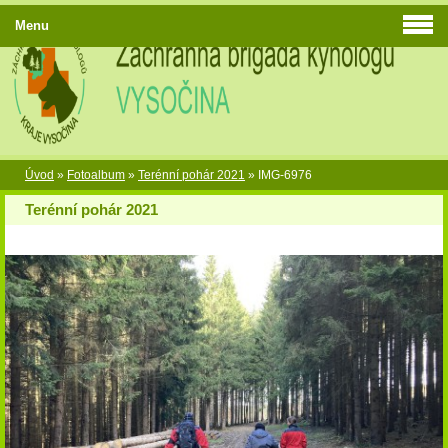
Menu
Úvod
»
Fotoalbum
»
Terénní pohár 2021
»
IMG-6976
Terénní pohár 2021