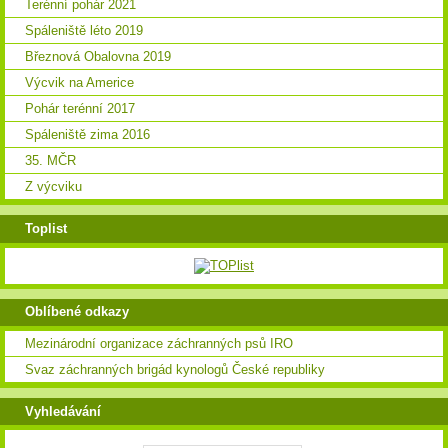
Terénní pohár 2021
Spáleniště léto 2019
Březnová Obalovna 2019
Výcvik na Americe
Pohár terénní 2017
Spáleniště zima 2016
35. MČR
Z výcviku
Toplist
Oblíbené odkazy
Mezinárodní organizace záchranných psů IRO
Svaz záchranných brigád kynologů České republiky
Vyhledávání