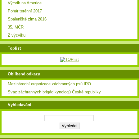
Výcvik na Americe
Pohár terénní 2017
Spáleniště zima 2016
35. MČR
Z výcviku
Toplist
Oblíbené odkazy
Mezinárodní organizace záchranných psů IRO
Svaz záchranných brigád kynologů České republiky
Vyhledávání