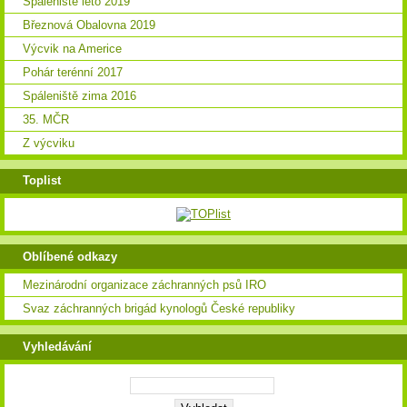
Spáleniště léto 2019
Březnová Obalovna 2019
Výcvik na Americe
Pohár terénní 2017
Spáleniště zima 2016
35. MČR
Z výcviku
Toplist
Oblíbené odkazy
Mezinárodní organizace záchranných psů IRO
Svaz záchranných brigád kynologů České republiky
Vyhledávání