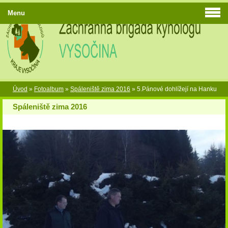
Menu
Úvod
»
Fotoalbum
»
Spáleniště zima 2016
»
5.Pánové dohlížejí na Hanku
Spáleniště zima 2016