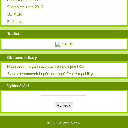
Spáleniště zima 2016
35. MČR
Z výcviku
Toplist
Oblíbené odkazy
Mezinárodní organizace záchranných psů IRO
Svaz záchranných brigád kynologů České republiky
Vyhledávání
© 2026 eStránky.cz