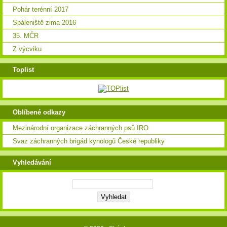
Pohár terénní 2017
Spáleniště zima 2016
35. MČR
Z výcviku
Toplist
Oblíbené odkazy
Mezinárodní organizace záchranných psů IRO
Svaz záchranných brigád kynologů České republiky
Vyhledávání