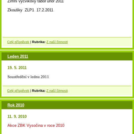
Zimní výcvikový tábor
únor 2011
Zkoušky ZLP1 17.2.2011
Celý příspěvek
|
Rubrika:
Z naší činnosti
Leden 2011
19. 5. 2011
Soustředění v lednu 2011
Celý příspěvek
|
Rubrika:
Z naší činnosti
Rok 2010
11. 9. 2010
Akce ZBK Vysočina v roce 2010