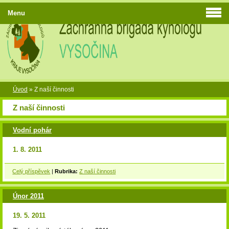
Menu
Úvod
»
Z naší činnosti
Z naší činnosti
Vodní pohár
1. 8. 2011
Celý příspěvek
|
Rubrika:
Z naší činnosti
Únor 2011
19. 5. 2011